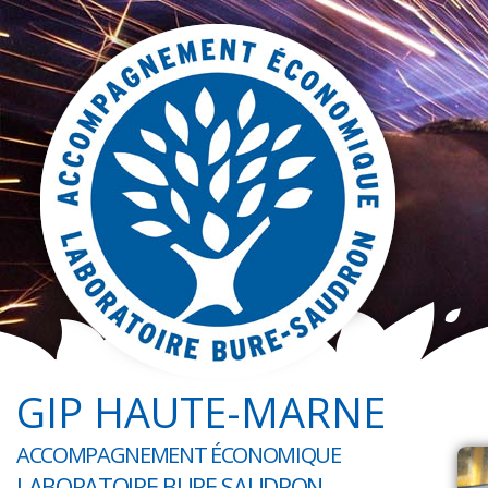
GIP HAUTE-MARNE
ACCOMPAGNEMENT ÉCONOMIQUE
LABORATOIRE BURE SAUDRON